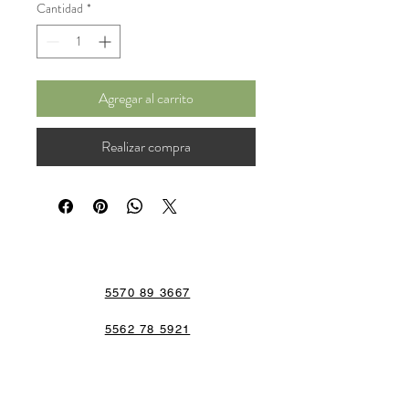
Cantidad
*
Agregar al carrito
Realizar compra
5570 89 3667
5562 78 5921