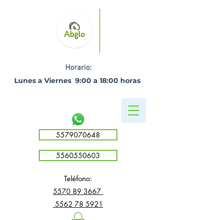
Horario:
Lunes a Viernes 9:00 a 18:00 horas ​
5579070648
5560550603
Teléfono:
5
570 89 3667
5562 78 5921