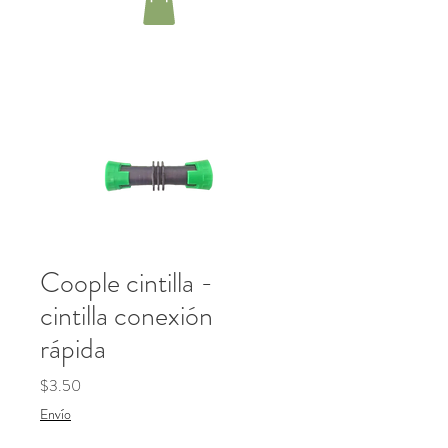
Coople cintilla -
cintilla conexión
rápida
Precio
$3.50
Envío