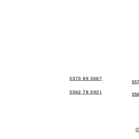
5570 89 3667
557
5562 78 5921
556
©