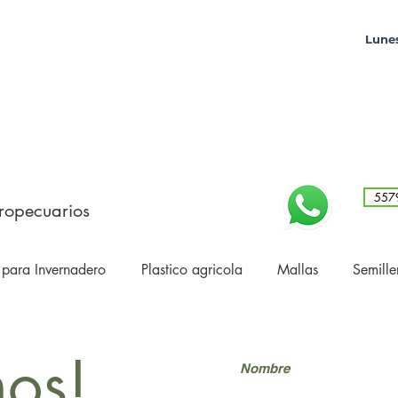
Lunes
557
ropecuarios
 para Invernadero
Plastico agricola
Mallas
Semille
nos!
Nombre