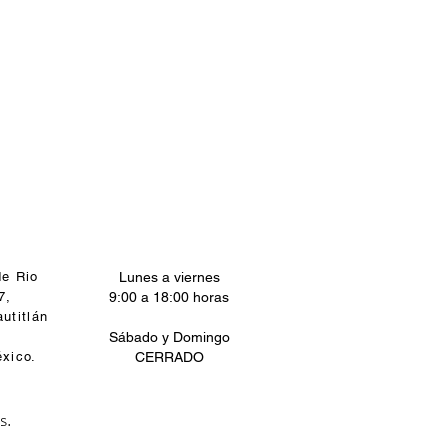
de Rio
Lunes a viernes
7,
9:00 a 18:00 horas
utitlán
Sábado y Domingo
xico.
CERRADO
s.