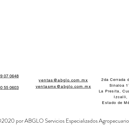
9 07 0648
2da Cerrada 
ventas@abglo.com.mx
Sinaloa 1
ventasmx@abglo.com.mx
0 55 0603
La Presita, Cua
Izcalli,
Estado de Mé
2020 por ABGLO Servicios Especializados Agropecuario