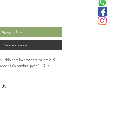
Agregar al carrito
Realizar compra
aslucido para invernadero calibre 800
 años) 15% sombra, peso 1.40 kg