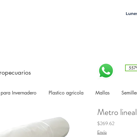
Lunes
557
ropecuarios
 para Invernadero
Plastico agricola
Mallas
Semille
Metro lineal
Precio
$269.62
Envío