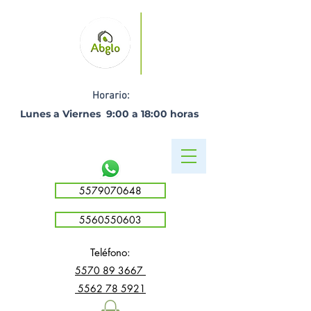
Horario:
Lunes a Viernes 9:00 a 18:00 horas ​
5579070648
5560550603
Teléfono:
5
570 89 3667
5562 78 5921