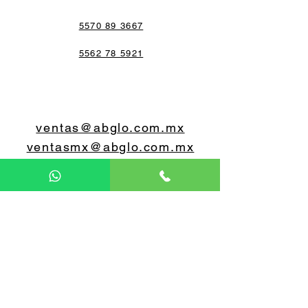
2" x 1 1/2"
2" x 1 3/4"
5570 89 3667
2" x 1 1/4"
5562 78 5921
ventas@abglo.com.mx
ventasmx@abglo.com.mx
5579 07 0648
5560 55 0603