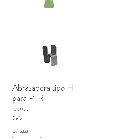
Abrazadera tipo H
para PTR
Precio
$30.00
Envío
Cantidad
*