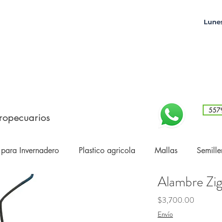
Lunes
557
ropecuarios
 para Invernadero
Plastico agricola
Mallas
Semille
Alambre Zig
Precio
$3,700.00
Envío