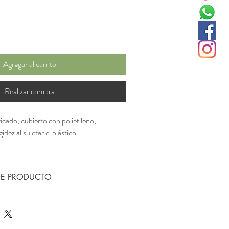
Agregar al carrito
Realizar compra
icado, cubierto con polietileno,
dez al sujetar el plástico.
DE PRODUCTO
cado, cubierto con polietileno, proporciona
el plástico.