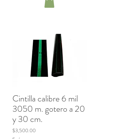
Cintilla calibre 6 mil
3050 m. gotero a 20
y 30 cm.
Precio
$3,500.00