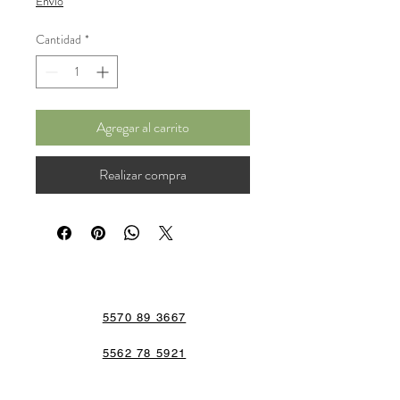
Envío
Cantidad
*
Agregar al carrito
Realizar compra
5570 89 3667
5562 78 5921