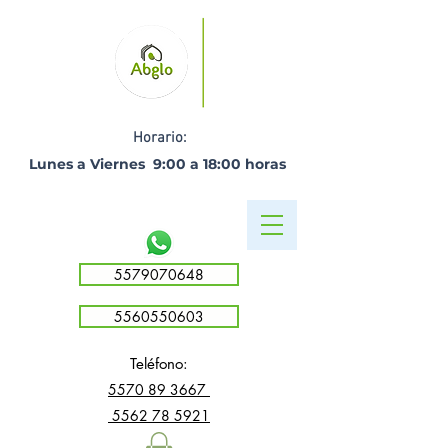
Horario:
Lunes a Viernes 9:00 a 18:00 horas ​
5579070648
5560550603
Teléfono:
5
570 89 3667
5562 78 5921