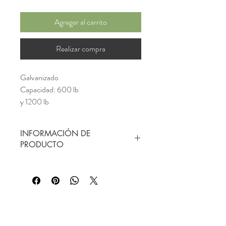
Agregar al carrito
Realizar compra
Galvanizado
Capacidad: 600 lb
y 1200 lb
INFORMACIÓN DE
PRODUCTO
Galvanizado
Capacidad: 600 lb
y 1200 lb