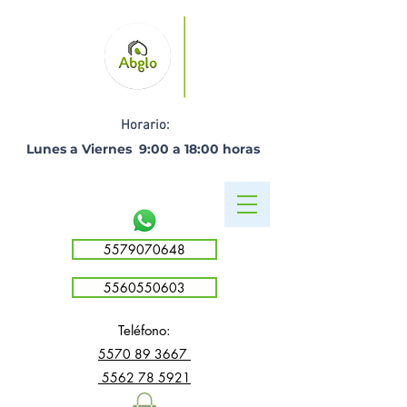
Horario:
Lunes a Viernes 9:00 a 18:00 horas ​
5579070648
5560550603
Teléfono:
5
570 89 3667
5562 78 5921