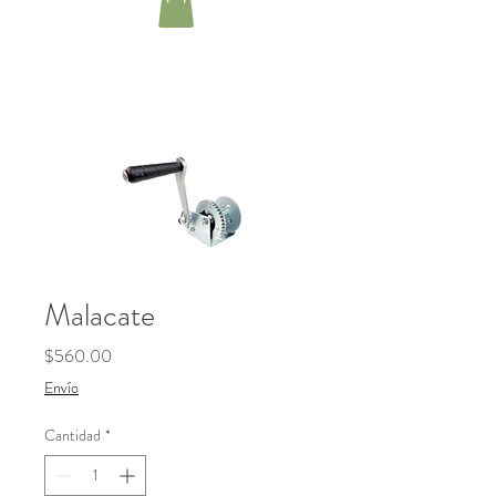
Malacate
Precio
$560.00
Envío
Cantidad
*