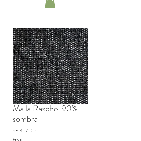
Malla Raschel 90%
sombra
Precio
$8,307.00
Envío