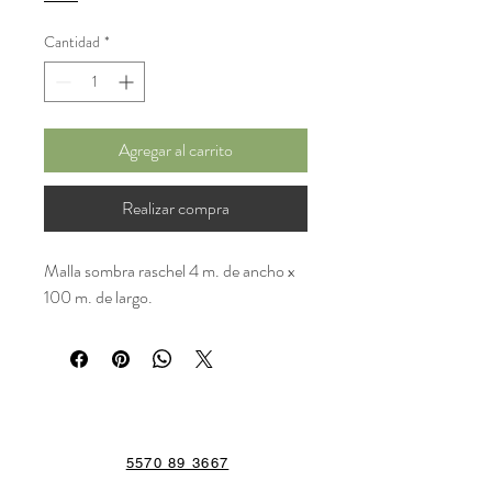
Cantidad
*
Agregar al carrito
Realizar compra
Malla sombra raschel 4 m. de ancho x
100 m. de largo.
5570 89 3667