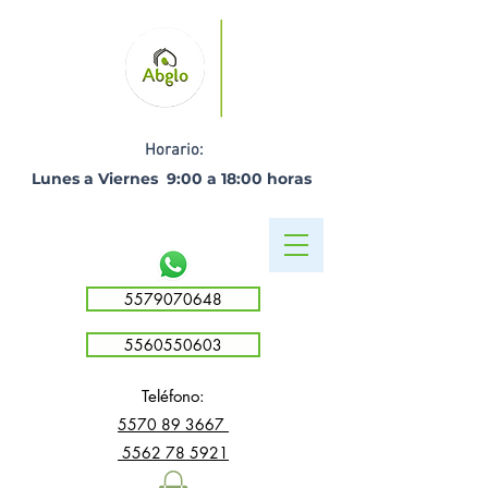
Horario:
Lunes a Viernes 9:00 a 18:00 horas ​
5579070648
5560550603
Teléfono:
5
570 89 3667
5562 78 5921