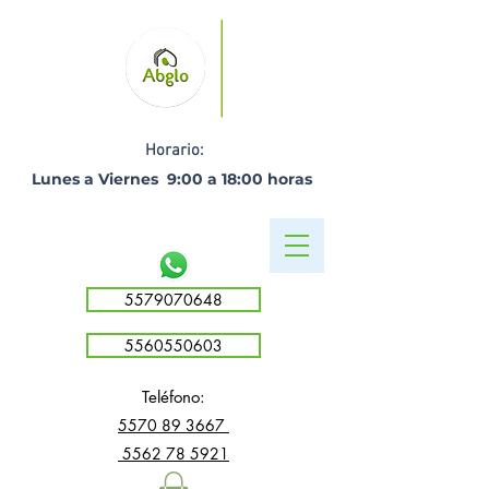
Horario:
Lunes a Viernes 9:00 a 18:00 horas ​
5579070648
5560550603
Teléfono:
5
570 89 3667
5562 78 5921