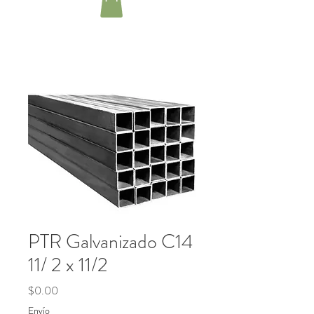
PTR Galvanizado C14
11/ 2 x 11/2
Precio
$0.00
Envío