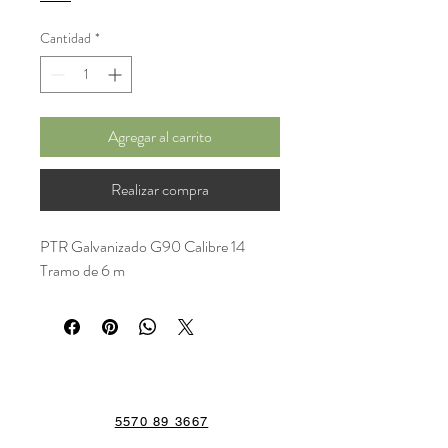
Cantidad
*
Agregar al carrito
Realizar compra
PTR Galvanizado G90 Calibre 14
Tramo de 6 m
5570 89 3667