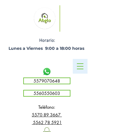
Horario:
Lunes a Viernes 9:00 a 18:00 horas ​
5579070648
5560550603
Teléfono:
5
570 89 3667
5562 78 5921