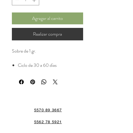
Agregar al carrito
Realizar compra
Sobre de 1 gr.​
Ciclo de 30 a 60 días
5570 89 3667
5562 78 5921