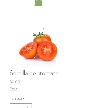
Semilla de jitomate ​
Precio
$0.00
Envío
Cantidad
*