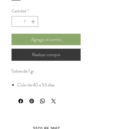
Cantidad
*
Agregar al carrito
Realizar compra
Sobre de 1 gr.​
Ciclo de 40 a 53 días
5570 89 3667