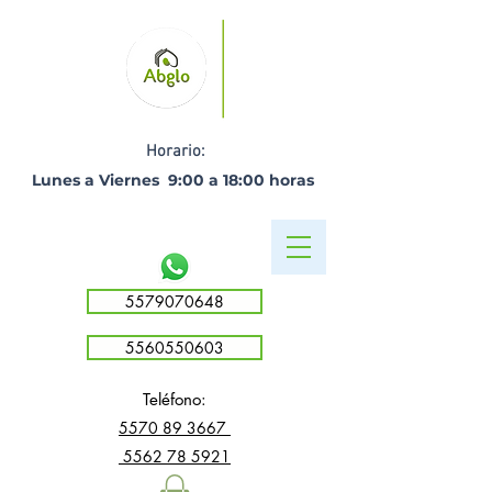
Horario:
Lunes a Viernes 9:00 a 18:00 horas ​
5579070648
5560550603
Teléfono:
5
570 89 3667
5562 78 5921