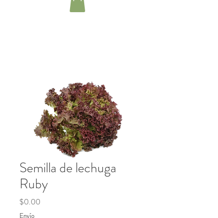
Semilla de lechuga
Ruby
Precio
$0.00
Envío